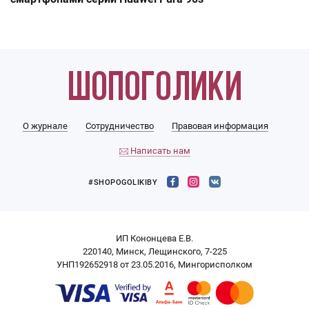
О журнале
Сотрудничество
Правовая информация
Написать нам
#SHOPOGOLIKIBY
ИП Кононцева Е.В.
220140, Минск, Лещинского, 7-225
УНП192652918 от 23.05.2016, Мингорисполком