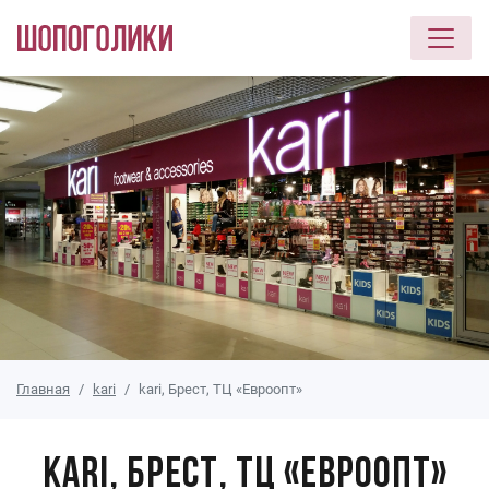
Перейти к основному содержанию
Главная
kari
kari, Брест, ТЦ «Евроопт»
kari, Брест, ТЦ «Евроопт»