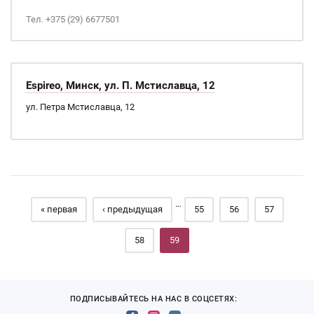
Тел. +375 (29) 6677501
Espireo, Минск, ул. П. Мстиславца, 12
ул. Петра Мстиславца, 12
Страницы
…
« первая
‹ предыдущая
55
56
57
58
59
ПОДПИСЫВАЙТЕСЬ НА НАС В СОЦСЕТЯХ: