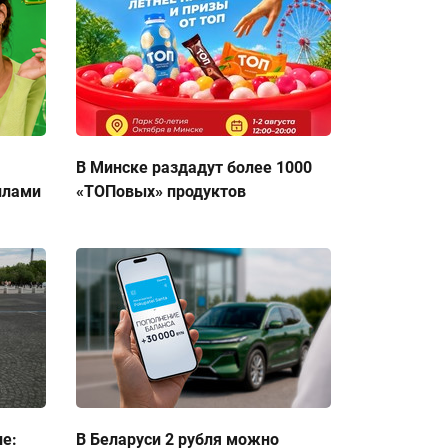
В Минске раздадут более 1000
ллами
«ТОПовых» продуктов
ие:
В Беларуси 2 рубля можно