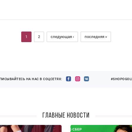
1
2
следующая ›
последняя »
ПИСЫВАЙТЕСЬ НА НАС В СОЦСЕТЯХ:
#SHOPOGOLI
Главные новости