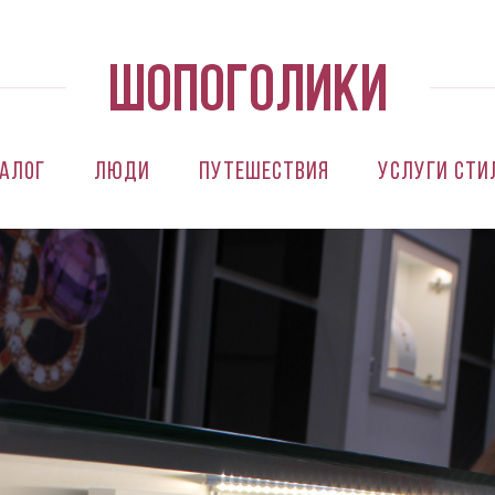
алог
Люди
Путешествия
Услуги сти