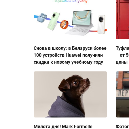
Снова в школу: в Беларуси более
Туфли
100 устройств Huawei получили
– от 
скидки к новому учебному году
цены 
Милота дня! Mark Formelle
Фото