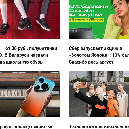
 – от 38 руб., полуботинки
Сбер запускает акцию в
50. В Беларуси назвали
«Золотом Яблоке»: 10% ба
на школьную обувь
Спасибо весь август
графы покажут скрытые
Технологии как вдохновен