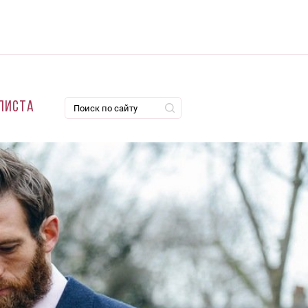
листа