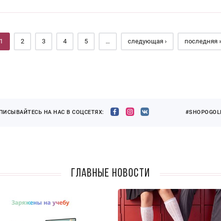
1
2
3
4
5
…
следующая ›
последняя 
ПИСЫВАЙТЕСЬ НА НАС В СОЦСЕТЯХ:
#SHOPOGOLI
Главные новости