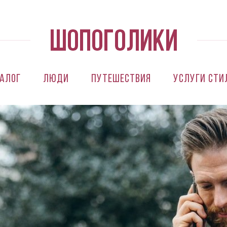
алог
Люди
Путешествия
Услуги сти