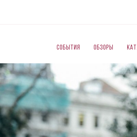
Перейти к основному содержанию
События
Обзоры
Кат