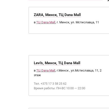
ZARA, Минск, ТЦ Dana Mall
в
ТЦ Dana Mall
, г. Минск, ул. Мстиславца, 11
Levi's, Минск, ТЦ Dana Mall
в
ТЦ Dana Mall
, г.Минск , ул.Мстиславца, 11, 2
этаж
Тел. +375 17 3 58 25 62
Время работы: ПН-ВС 10:00 — 22:00