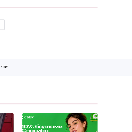
»
KIBY