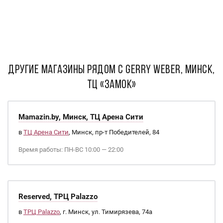
ДРУГИЕ МАГАЗИНЫ РЯДОМ С Gerry Weber, Минск,
ТЦ «Замок»
Mamazin.by, Минск, ТЦ Арена Сити
в
ТЦ Арена Сити
, Минск, пр-т Победителей, 84
Время работы: ПН-ВС 10:00 — 22:00
Reserved, ТРЦ Palazzo
в
ТРЦ Palazzo
, г. Минск, ул. Тимирязева, 74а