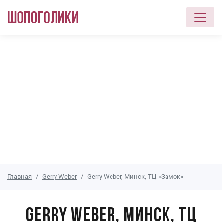
Перейти к основному содержанию
Главная
Gerry Weber
Gerry Weber, Минск, ТЦ «Замок»
Gerry Weber, Минск, ТЦ