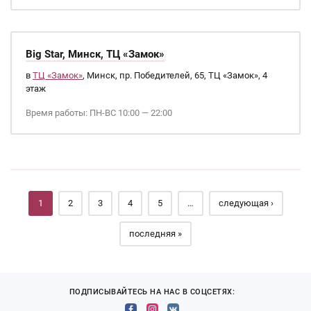
Big Star, Минск, ТЦ «Замок»
в
ТЦ «Замок»
, Минск, пр. Победителей, 65, ТЦ «Замок», 4
этаж
Время работы: ПН-ВС 10:00 — 22:00
Страницы
1
2
3
4
5
…
следующая ›
последняя »
ПОДПИСЫВАЙТЕСЬ НА НАС В СОЦСЕТЯХ: