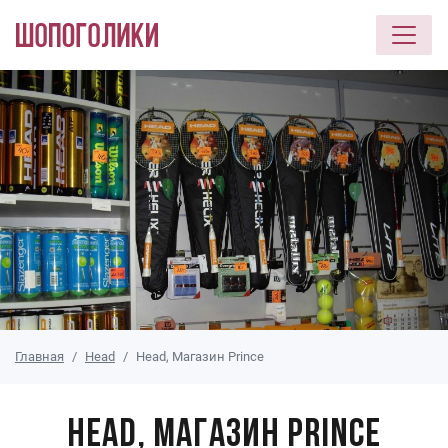
Перейти к основному содержанию
Главная
Head
Head, Магазин Prince
Head, Магазин Prince