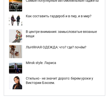
Самые популярные автомобильные гаджеты
Как составить гардероб и в пир, и в мир?
В центре внимания: замысловатые вязаные
вещи
ЛЬНЯНАЯ ОДЕЖДА: что? где? почём?
Minsk style. Лариса
Стильно - не значит дорого: берем уроки у
Виктории Бэкхем.