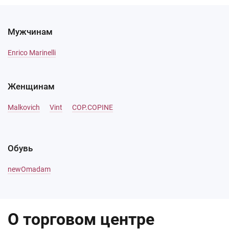
Мужчинам
Enrico Marinelli
Женщинам
Malkovich
Vint
COP.COPINE
Обувь
newOmadam
О торговом центре