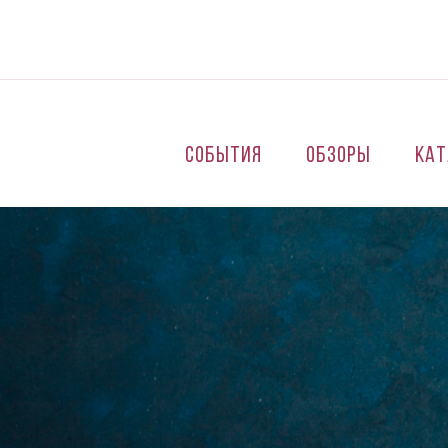
Перейти к основному содержанию
События
Обзоры
Кат