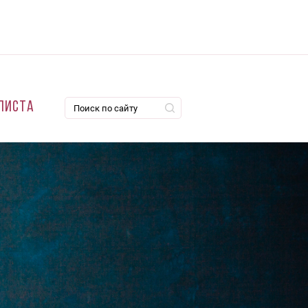
листа