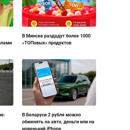
В Минске раздадут более 1000
ллами
«ТОПовых» продуктов
ие:
В Беларуси 2 рубля можно
обменять на авто, деньги или на
новенький iPhone