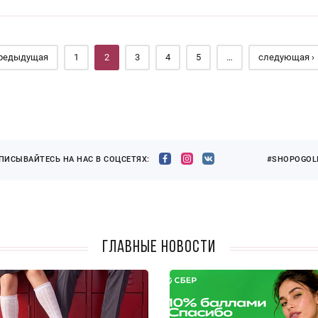
предыдущая
1
2
3
4
5
…
следующая ›
ПИСЫВАЙТЕСЬ НА НАС В СОЦСЕТЯХ:
#SHOPOGOLI
Главные новости