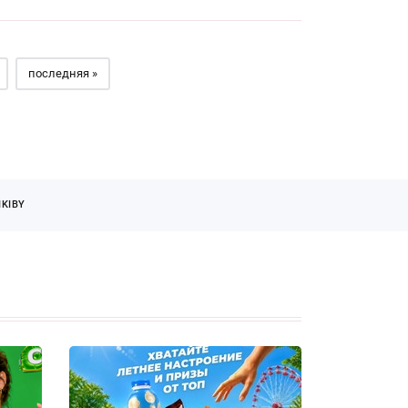
последняя »
KIBY