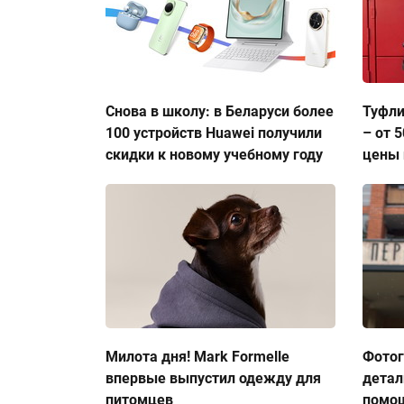
Снова в школу: в Беларуси более
Туфли
100 устройств Huawei получили
– от 
скидки к новому учебному году
цены 
Милота дня! Mark Formelle
Фото
впервые выпустил одежду для
детал
питомцев
помо