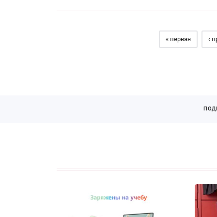
« первая
‹ 
ПОД