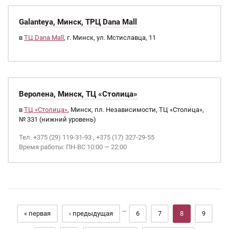
Galanteya, Минск, ТРЦ Dana Mall
в
ТЦ Dana Mall
, г. Минск, ул. Мстиславца, 11
Веролена, Минск, ТЦ «Столица»
в
ТЦ «Столица»
, Минск, пл. Независимости, ТЦ «Столица»,
№ 331 (нижний уровень)
Тел. +375 (29) 119-31-93 , +375 (17) 327-29-55
Время работы: ПН-ВС 10:00 — 22:00
Страницы
…
« первая
‹ предыдущая
6
7
8
9