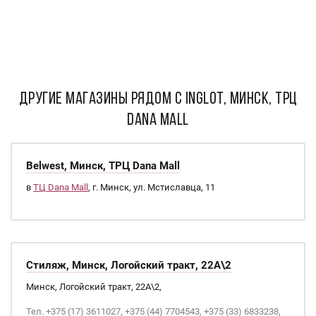
ДРУГИЕ МАГАЗИНЫ РЯДОМ С INGLOT, МИНСК, ТРЦ
DANA MALL
Belwest, Минск, ТРЦ Dana Mall
в
ТЦ Dana Mall
, г. Минск, ул. Мстиславца, 11
Стиляж, Минск, Логойский тракт, 22А\2
Минск, Логойский тракт, 22А\2,
Тел. +375 (17) 3611027, +375 (44) 7704543, +375 (33) 6833238,