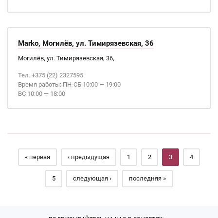
Marko, Могилёв, ул. Тимирязевская, 36
Могилёв, ул. Тимирязевская, 36,
Тел. +375 (22) 2327595
Время работы: ПН-СБ 10:00 — 19:00
ВС 10:00 — 18:00
Страницы
« первая
‹ предыдущая
1
2
3
4
5
следующая ›
последняя »