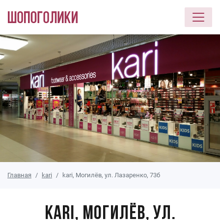
Перейти к основному содержанию
Главная
kari
kari, Могилёв, ул. Лазаренко, 73б
kari, Могилёв, ул.