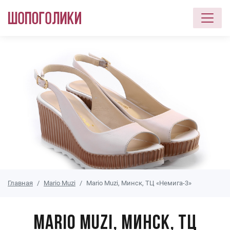
Перейти к основному содержанию
Главная
Mario Muzi
Mario Muzi, Минск, ТЦ «Немига-3»
Mario Muzi, Минск, ТЦ