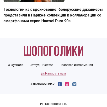
Технологии как вдохновение: белорусские дизайнеры
представили в Париже коллекции в коллаборации со
смартфонами серии Huawei Pura 90s
О журнале
Сотрудничество
Правовая информация
Написать нам
#SHOPOGOLIKIBY
ИП Кононцева Е.В.