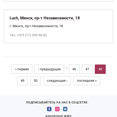
Luch, Минск, пр-т Независимости, 18
г. Минск, пр-т Независимости, 18
Тел. +375 (17) 395-96-82
Страницы
…
« первая
‹ предыдущая
46
47
48
49
50
следующая ›
последняя »
ПОДПИСЫВАЙТЕСЬ НА НАС В СОЦСЕТЯХ:
#SHOPOGOLIKIBY