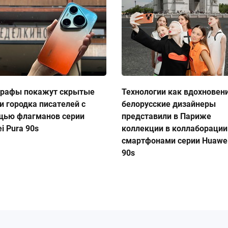
графы покажут скрытые
Технологии как вдохновен
и городка писателей с
белорусские дизайнеры
щью флагманов серии
представили в Париже
i Pura 90s
коллекции в коллаборации
смартфонами серии Huawei
90s