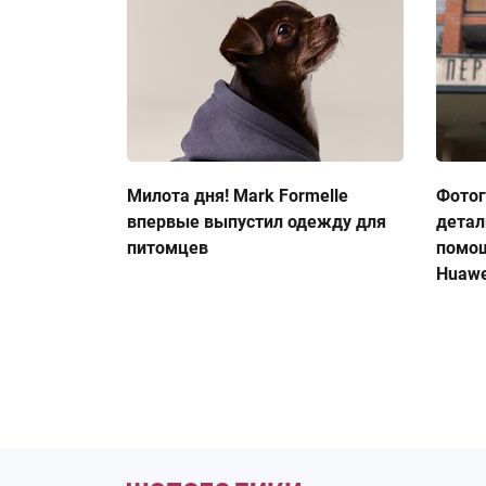
Милота дня! Mark Formelle
Фото
впервые выпустил одежду для
детал
питомцев
помо
Huawe