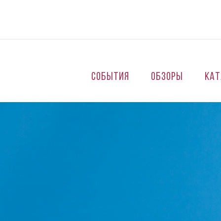
Перейти к основному содержанию
События
Обзоры
Кат