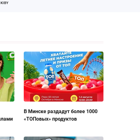
KIBY
В Минске раздадут более 1000
ллами
«ТОПовых» продуктов