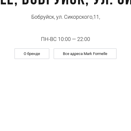
le, Бобруйск, ул. С
Бобруйск, ул. Сикорского,11,
ПН-ВС 10:00 — 22:00
О бренде
Все адреса Mark Formelle