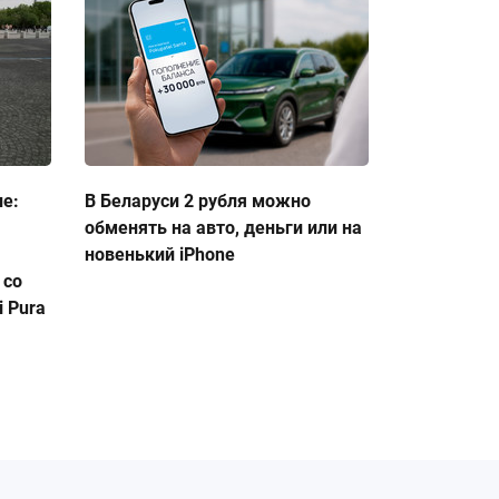
ие:
В Беларуси 2 рубля можно
обменять на авто, деньги или на
новенький iPhone
 со
 Pura