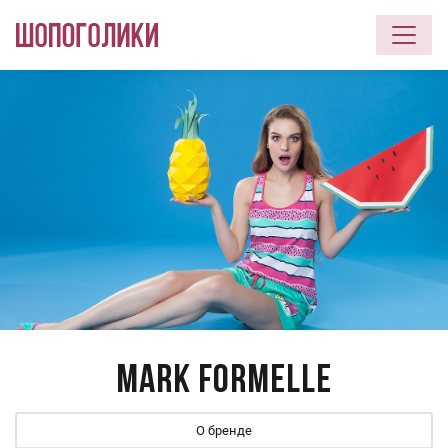
Перейти к основному содержанию
Mark Formelle
О бренде