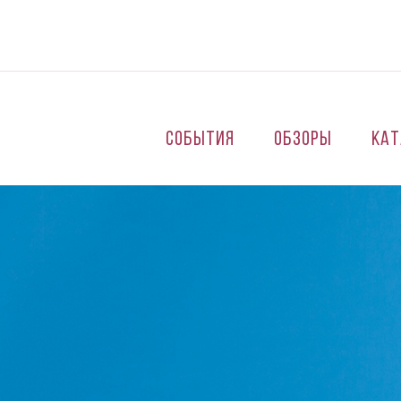
Перейти к основному содержанию
События
Обзоры
Кат