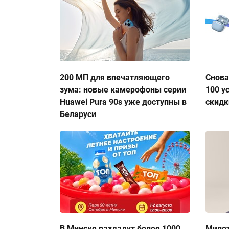
200 МП для впечатляющего
Снова
зума: новые камерофоны серии
100 у
Huawei Pura 90s уже доступны в
скидк
Беларуси
В Минске раздадут более 1000
Милот