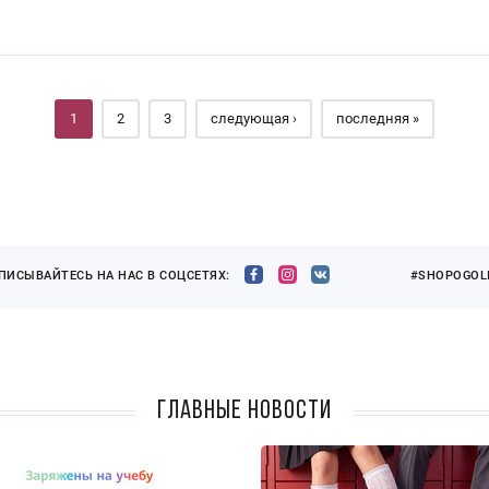
1
2
3
следующая ›
последняя »
ПИСЫВАЙТЕСЬ НА НАС В СОЦСЕТЯХ:
#SHOPOGOLI
Главные новости