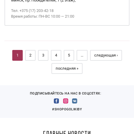
Минск, пр. Победителей, 7 (2 этаж),
Тел. +375 (17) 203-42-18
Время работы: ПН-ВС 10:00 — 21:00
Страницы
1
2
3
4
5
…
следующая ›
последняя »
ПОДПИСЫВАЙТЕСЬ НА НАС В СОЦСЕТЯХ:
#SHOPOGOLIKIBY