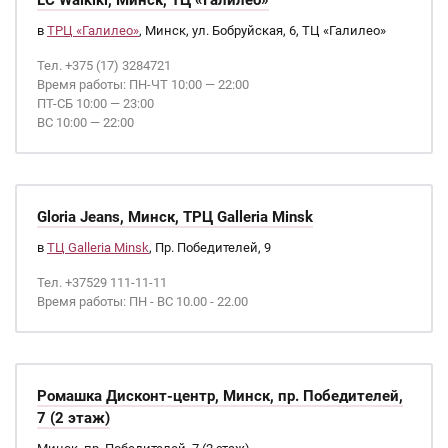
LC Waikiki, Минск, ТЦ «Галилео»
в
ТРЦ «Галилео»
, Минск, ул. Бобруйская, 6, ТЦ «Галилео»
Тел. +375 (17) 3284721
Время работы: ПН-ЧТ 10:00 — 22:00
ПТ-СБ 10:00 — 23:00
ВС 10:00 — 22:00
Gloria Jeans, Минск, ТРЦ Galleria Minsk
в
ТЦ Galleria Minsk
, Пр. Победителей, 9
Тел. +37529 111-11-11
Время работы: ПН - ВС 10.00 - 22.00
Ромашка Дисконт-центр, Минск, пр. Победителей,
7 (2 этаж)