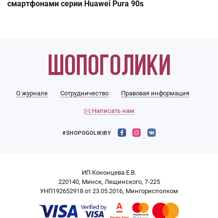
смартфонами серии Huawei Pura 90s
О журнале
Сотрудничество
Правовая информация
Написать нам
#SHOPOGOLIKIBY
ИП Кононцева Е.В.
220140, Минск, Лещинского, 7-225
УНП192652918 от 23.05.2016, Мингорисполком