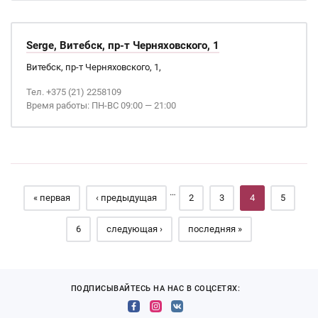
Serge, Витебск, пр-т Черняховского, 1
Витебск, пр-т Черняховского, 1,
Тел. +375 (21) 2258109
Время работы: ПН-ВС 09:00 — 21:00
Страницы
…
« первая
‹ предыдущая
2
3
4
5
6
следующая ›
последняя »
ПОДПИСЫВАЙТЕСЬ НА НАС В СОЦСЕТЯХ: