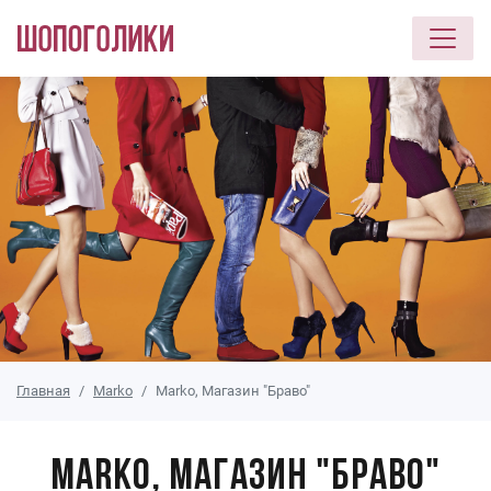
Перейти к основному содержанию
Главная
Marko
Marko, Магазин "Браво"
Marko, Магазин "Браво"