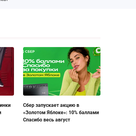
тинки
Сбер запускает акцию в
и
«Золотом Яблоке»: 10% баллами
Спасибо весь август