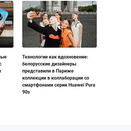
тые
Технологии как вдохновение:
с
белорусские дизайнеры
и
представили в Париже
коллекции в коллаборации со
смартфонами серии Huawei Pura
90s