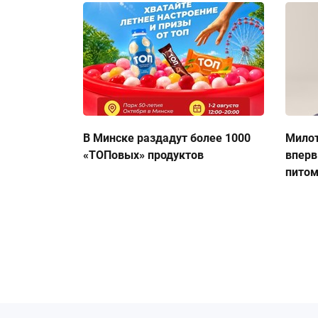
В Минске раздадут более 1000
Милот
«ТОПовых» продуктов
вперв
пито