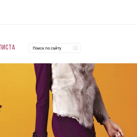
листа