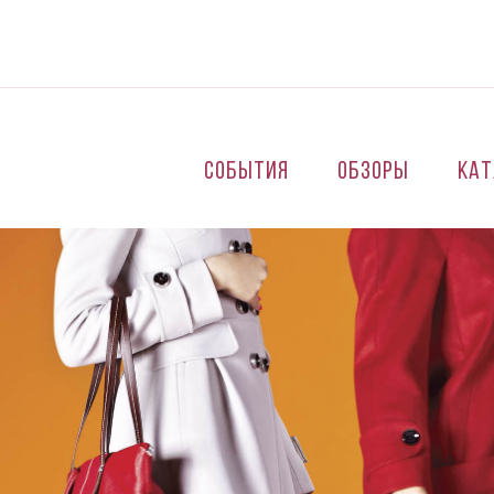
Перейти к основному содержанию
События
Обзоры
Кат