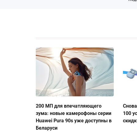
200 МП для впечатляющего
Снова
зума: новые камерофоны серии
100 у
Huawei Pura 90s уже доступны в
скидк
Беларуси