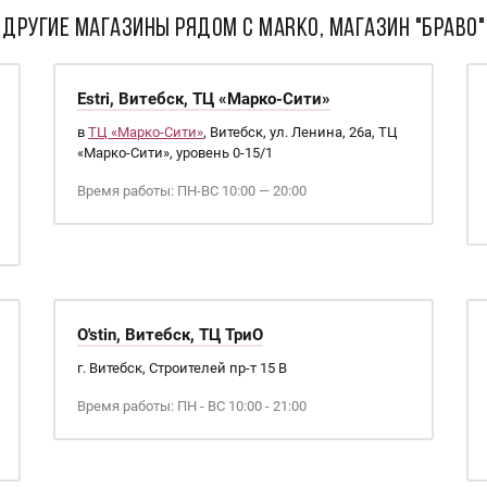
ДРУГИЕ МАГАЗИНЫ РЯДОМ С Marko, Магазин "Браво"
Estri, Витебск, ТЦ «Марко-Сити»
в
ТЦ «Марко-Сити»
, Витебск, ул. Ленина, 26а, ТЦ
«Марко-Сити», уровень 0-15/1
Время работы: ПН-ВС 10:00 — 20:00
O'stin, Витебск, ТЦ ТриО
г. Витебск, Строителей пр-т 15 В
Время работы: ПН - ВС 10:00 - 21:00