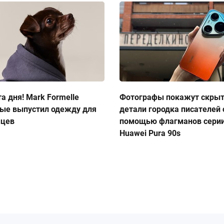
а дня! Mark Formelle
Фотографы покажут скры
ые выпустил одежду для
детали городка писателей 
мцев
помощью флагманов сери
Huawei Pura 90s