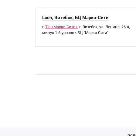
Luch, Витебск, БЦ Марко-Сити
в
ТЦ «Марко-Сити»
, г. Витебск, ул. Ленина, 26-а,
минус 1-й уровень БЦ "Марко-Сити"
Страницы
ПОД