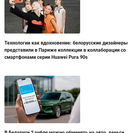
Технологии как вдохновение: белорусские дизайнеры
представили в Париже коллекции в коллаборации со
смартфонами серии Huawei Pura 90s
В Беларуси 2 рубля можно обменять на авто, деньги