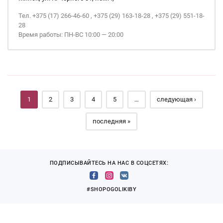
Тел. +375 (17) 266-46-60 , +375 (29) 163-18-28 , +375 (29) 551-18-
28
Время работы: ПН-ВС 10:00 — 20:00
Страницы
1
2
3
4
5
…
следующая ›
последняя »
ПОДПИСЫВАЙТЕСЬ НА НАС В СОЦСЕТЯХ:
#SHOPOGOLIKIBY