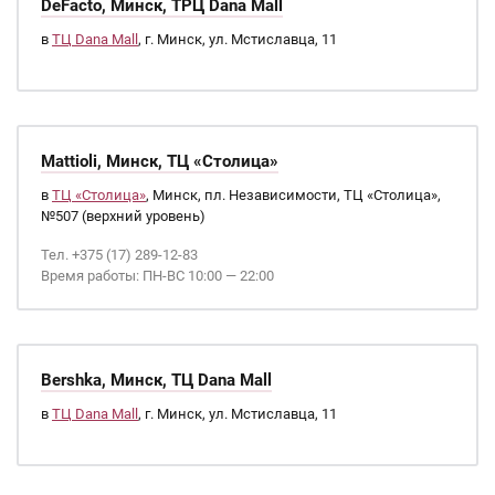
DeFacto, Минск, ТРЦ Dana Mall
в
ТЦ Dana Mall
, г. Минск, ул. Мстиславца, 11
Mattioli, Минск, ТЦ «Столица»
в
ТЦ «Столица»
, Минск, пл. Независимости, ТЦ «Столица»,
№507 (верхний уровень)
Тел. +375 (17) 289-12-83
Время работы: ПН-ВС 10:00 — 22:00
Bershka, Минск, ТЦ Dana Mall
в
ТЦ Dana Mall
, г. Минск, ул. Мстиславца, 11