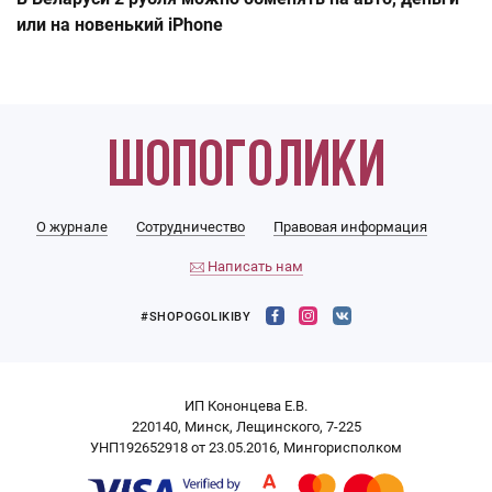
или на новенький iPhone
О журнале
Сотрудничество
Правовая информация
Написать нам
#SHOPOGOLIKIBY
ИП Кононцева Е.В.
220140, Минск, Лещинского, 7-225
УНП192652918 от 23.05.2016, Мингорисполком