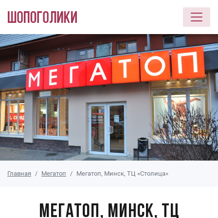
Перейти к основному содержанию
Главная
Мегатоп
Мегатоп, Минск, ТЦ «Столица»
Мегатоп, Минск, ТЦ