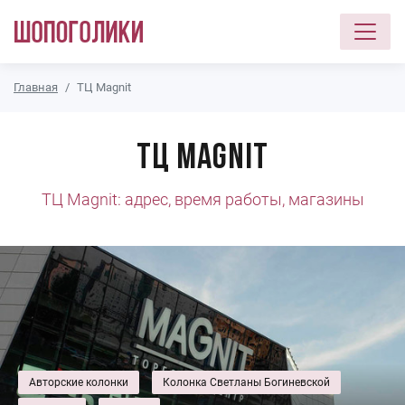
Перейти к основному содержанию
Главная
ТЦ Magnit
ТЦ Magnit
ТЦ Magnit: адрес, время работы, магазины
Авторские колонки
Колонка Светланы Богиневской