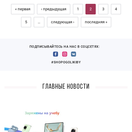
« первая
‹ предыдущая
1
2
3
4
5
…
следующая ›
последняя »
ПОДПИСЫВАЙТЕСЬ НА НАС В СОЦСЕТЯХ:
#SHOPOGOLIKIBY
Главные новости