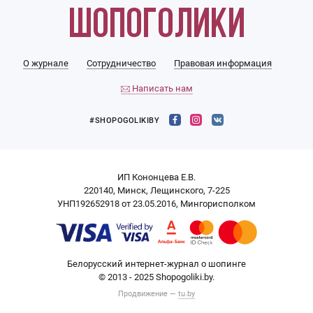
О журнале
Сотрудничество
Правовая информация
Написать нам
#SHOPOGOLIKIBY
ИП Кононцева Е.В.
220140, Минск, Лещинского, 7-225
УНП192652918 от 23.05.2016, Мингорисполком
Белорусский интернет-журнал о шопинге
© 2013 - 2025 Shopogoliki.by.
Продвижение —
tu.by