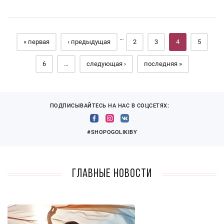
Страницы
…
« первая
‹ предыдущая
2
3
4
5
6
…
следующая ›
последняя »
ПОДПИСЫВАЙТЕСЬ НА НАС В СОЦСЕТЯХ:
#SHOPOGOLIKIBY
Главные новости