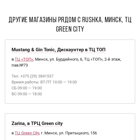
ДРУГИЕ МАГАЗИНЫ РЯДОМ С Rushka, Минск, ТЦ
Green City
Mustang & Gin Tonic, Дискаунтер в ТЦ ТОП
в
ТЦ «ТОП»
, Минск, ул. Бурдейного, 6, ТЦ «ТОП», 2-й этаж,
пав.№73
Тел. +375 (29) 3841537
Время работы: ВТ-ПТ 10:00 — 19:00
СБ 09:00 — 19:00
ВС 09:00 — 18:00
Zarina, в ТРЦ Green city
в
ТЦ Green City
, г. Минск, ул. Притыцкого, 156