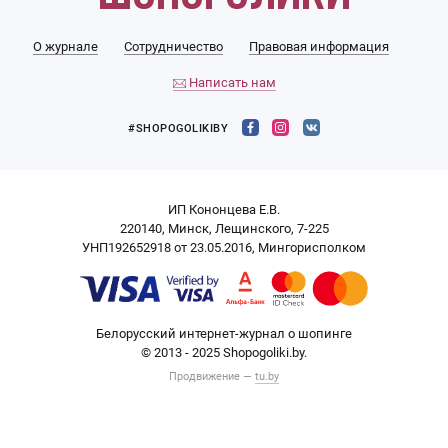
О журнале
Сотрудничество
Правовая информация
Написать нам
#SHOPOGOLIKIBY
ИП Кононцева Е.В.
220140, Минск, Лещинского, 7-225
УНП192652918 от 23.05.2016, Мингорисполком
Белорусский интернет-журнал о шопинге
© 2013 - 2025 Shopogoliki.by.
Продвижение —
tu.by