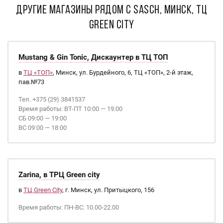
ДРУГИЕ МАГАЗИНЫ РЯДОМ С SASCH, Минск, ТЦ
Green City
Mustang & Gin Tonic, Дискаунтер в ТЦ ТОП
в
ТЦ «ТОП»
, Минск, ул. Бурдейного, 6, ТЦ «ТОП», 2-й этаж,
пав.№73
Тел. +375 (29) 3841537
Время работы: ВТ-ПТ 10:00 — 19:00
СБ 09:00 — 19:00
ВС 09:00 — 18:00
Zarina, в ТРЦ Green city
в
ТЦ Green City
, г. Минск, ул. Притыцкого, 156
Время работы: ПН-ВС: 10.00-22.00