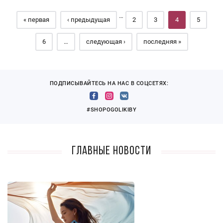
…
« первая
‹ предыдущая
2
3
4
5
6
…
следующая ›
последняя »
ПОДПИСЫВАЙТЕСЬ НА НАС В СОЦСЕТЯХ:
#SHOPOGOLIKIBY
Главные новости