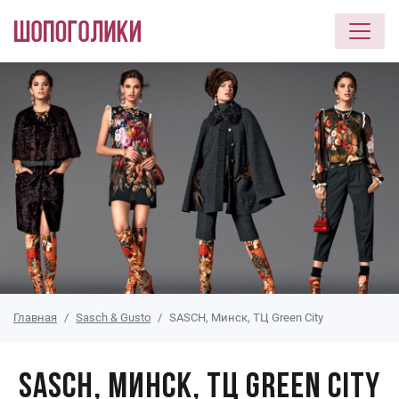
Перейти к основному содержанию
Главная
Sasch & Gusto
SASCH, Минск, ТЦ Green City
SASCH, Минск, ТЦ Green City