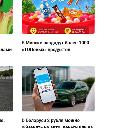
В Минске раздадут более 1000
ллами
«ТОПовых» продуктов
ие:
В Беларуси 2 рубля можно
обменять на авто, деньги или на