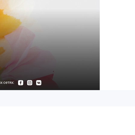
 сетях: