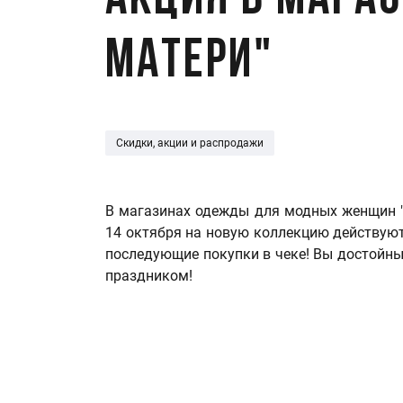
Акция в магаз
матери"
Скидки, акции и распродажи
В магазинах одежды для модных женщин "Я
14 октября на новую коллекцию действуют
последующие покупки в чеке! Вы достойны б
праздником!