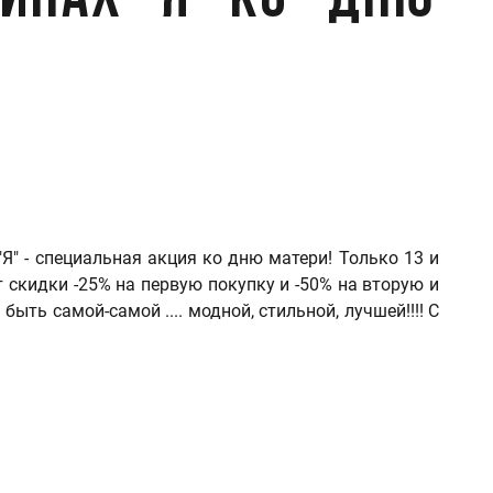
инах "Я" ко "Дню
" - специальная акция ко дню матери! Только 13 и
 скидки -25% на первую покупку и -50% на вторую и
ыть самой-самой .... модной, стильной, лучшей!!!! С