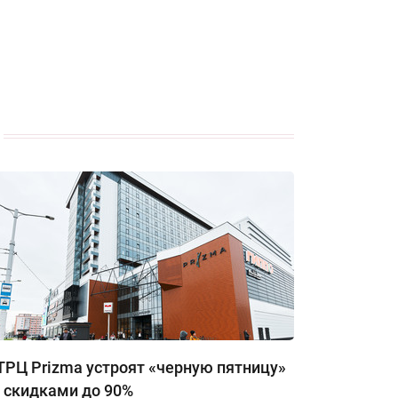
ТРЦ Prizma устроят «черную пятницу»
 скидками до 90%