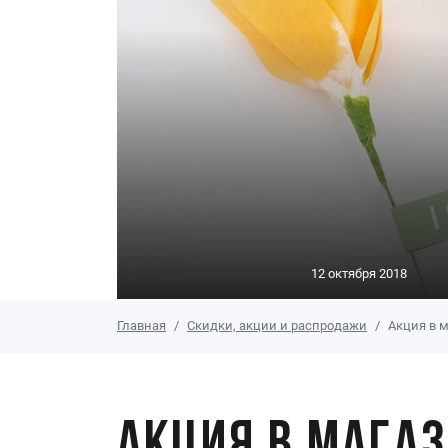
12 октября 2018
Главная
Скидки, акции и распродажи
Акция в м