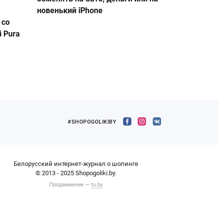
новенький iPhone
 со
 Pura
#SHOPOGOLIKIBY
Белорусский интернет-журнал о шопинге
© 2013 - 2025 Shopogoliki.by.
Продвижение —
tu.by