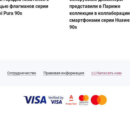
щью флагманов серии
представили в Париже
i Pura 90s
коллекции в коллаборации
смартфонами серии Huawei
90s
Сотрудничество
Правовая информация
Написать нам