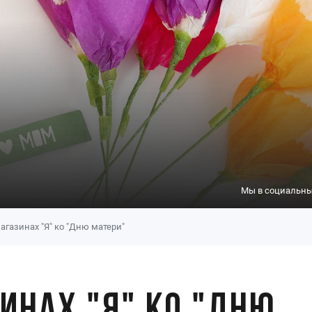
Мы в социальных
агазинах "Я" ко "Дню матери"