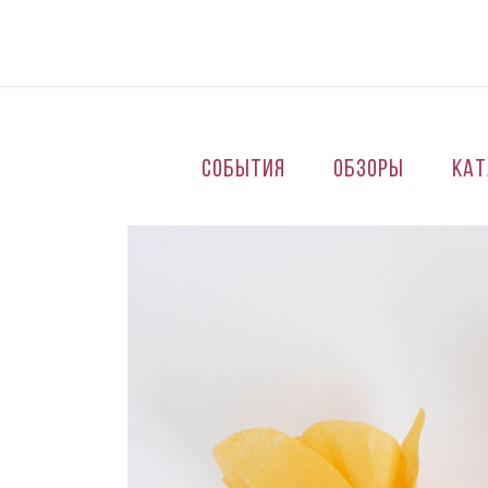
Перейти к основному содержанию
События
Обзоры
Кат