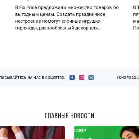
В Fix Price предложили множество товаров по
В 
выгодным ценам. Создать праздничное
пя
настроение помогут елочные игрушки,
ма
гирлянды, разнообразный декор для...
По
ПИСЫВАЙТЕСЬ НА НАС В СОЦСЕТЯХ:
#SHOPOGOLI
Главные новости