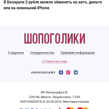
В Беларуси 2 рубля можно обменять на авто, деньги
или на новенький iPhone
О журнале
Сотрудничество
Правовая информация
Написать нам
#SHOPOGOLIKIBY
ИП Кононцева Е.В.
220140, Минск, Лещинского, 7-225
УНП192652918 от 23.05.2016, Мингорисполком