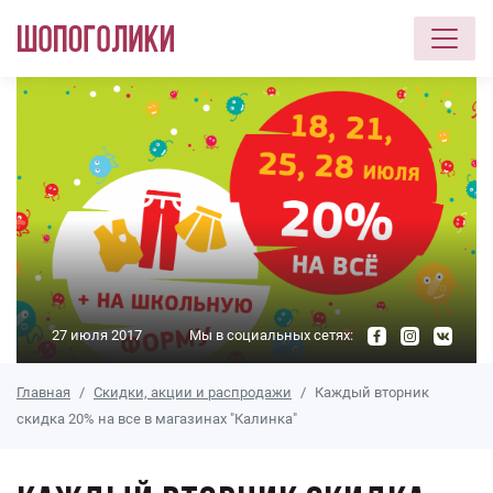
Перейти к основному содержанию
27 июля 2017
Мы в социальных сетях:
Главная
Скидки, акции и распродажи
Каждый вторник
скидка 20% на все в магазинах "Калинка"