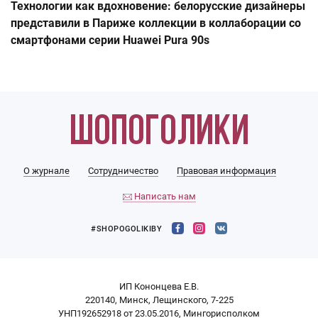
Технологии как вдохновение: белорусские дизайнеры
представили в Париже коллекции в коллаборации со
смартфонами серии Huawei Pura 90s
О журнале
Сотрудничество
Правовая информация
Написать нам
#SHOPOGOLIKIBY
ИП Кононцева Е.В.
220140, Минск, Лещинского, 7-225
УНП192652918 от 23.05.2016, Мингорисполком