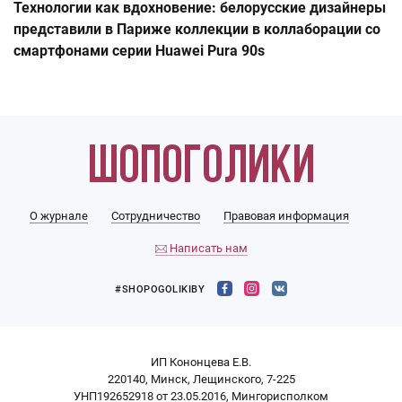
Технологии как вдохновение: белорусские дизайнеры
представили в Париже коллекции в коллаборации со
смартфонами серии Huawei Pura 90s
О журнале
Сотрудничество
Правовая информация
Написать нам
#SHOPOGOLIKIBY
ИП Кононцева Е.В.
220140, Минск, Лещинского, 7-225
УНП192652918 от 23.05.2016, Мингорисполком