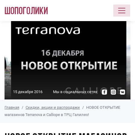
Перейти к основному содержанию
15 декабря 2016
Мы в социальных сетях:
Главная
Скидки, акции и распродажи
НОВОЕ ОТКРЫТИЕ
магазинов Terranova и Calliope в ТРЦ Галилео!