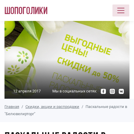
Перейти к основному содержанию
12 апреля 2017
Мы в социальных сетях:
Главная
Скидки, акции и распродажи
Пасхальные радости в
"Белювелирторг"