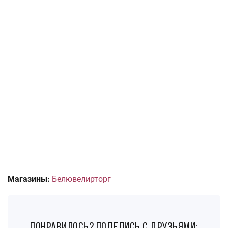
Магазины:
Белювелирторг