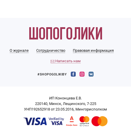
О журнале
Сотрудничество
Правовая информация
Написать нам
#SHOPOGOLIKIBY
ИП Кононцева Е.В.
220140, Минск, Лещинского, 7-225
УНП192652918 от 23.05.2016, Мингорисполком