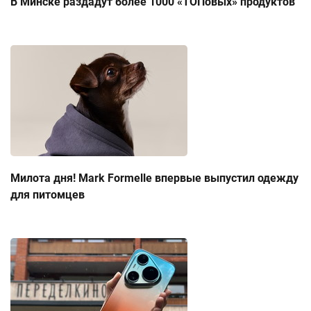
В Минске раздадут более 1000 «ТОПовых» продуктов
Милота дня! Mark Formelle впервые выпустил одежду
для питомцев