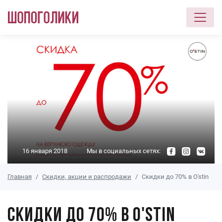
Перейти к основному содержанию
16 января 2018
Мы в социальных сетях:
Главная
Скидки, акции и распродажи
Скидки до 70% в O'stin
Скидки до 70% в O'stin