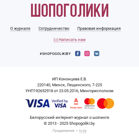
О журнале
Сотрудничество
Правовая информация
Написать нам
#SHOPOGOLIKIBY
ИП Кононцева Е.В.
220140, Минск, Лещинского, 7-225
УНП192652918 от 23.05.2016, Мингорисполком
Белорусский интернет-журнал о шопинге
© 2013 - 2025 Shopogoliki.by.
Продвижение —
tu.by