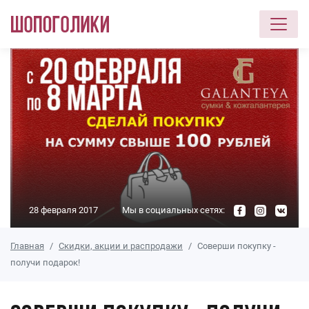
Перейти к основному содержанию
28 февраля 2017
Мы в социальных сетях:
Главная
Скидки, акции и распродажи
Соверши покупку -
получи подарок!