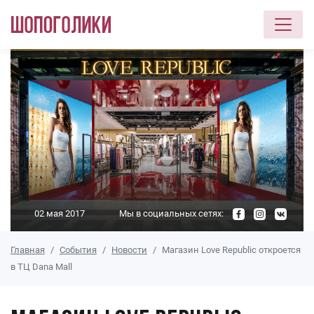
Перейти к основному содержанию
02 мая 2017
Мы в социальных сетях:
Главная
События
Новости
Магазин Love Republic откроется
в ТЦ Dana Mall