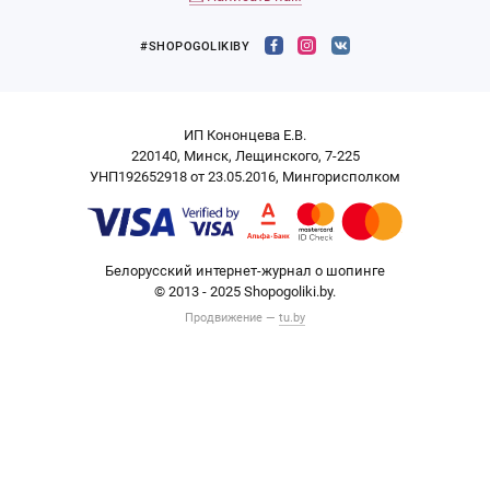
#SHOPOGOLIKIBY
ИП Кононцева Е.В.
220140, Минск, Лещинского, 7-225
УНП192652918 от 23.05.2016, Мингорисполком
Белорусский интернет-журнал о шопинге
© 2013 - 2025 Shopogoliki.by.
Продвижение —
tu.by