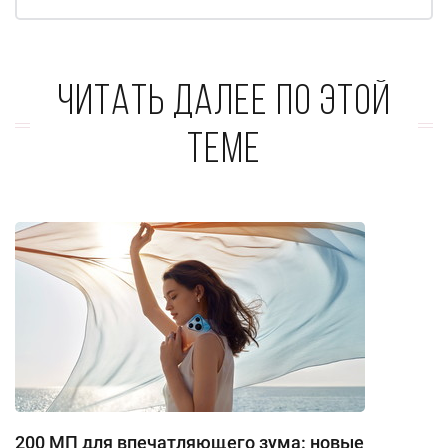
Читать далее по этой
теме
200 МП для впечатляющего зума: новые