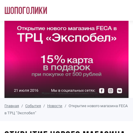
Перейти к основному содержанию
21 июля 2016
Мы в социальных сетях:
Главная
События
Новости
Открытие нового магазина FECA
в ТРЦ "Экспобел"