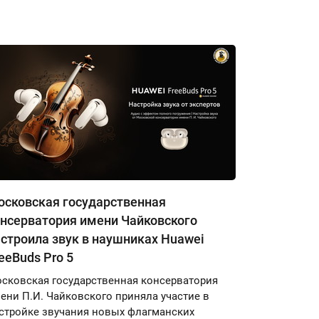
осковская государственная
онсерватория имени Чайковского
строила звук в наушниках Huawei
eeBuds Pro 5
сковская государственная консерватория
ени П.И. Чайковского приняла участие в
стройке звучания новых флагманских