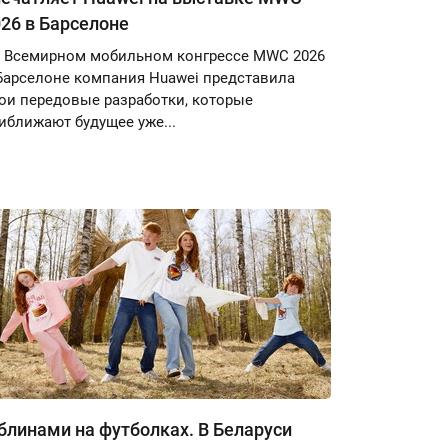
26 в Барселоне
 Всемирном мобильном конгрессе MWC 2026
Барселоне компания Huawei представила
ои передовые разработки, которые
иближают будущее уже...
блинами на футболках. В Беларуси