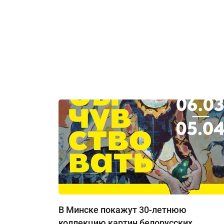
кАТАЛОГ
В Минске покажут 30-летнюю
коллекцию картин белорусских