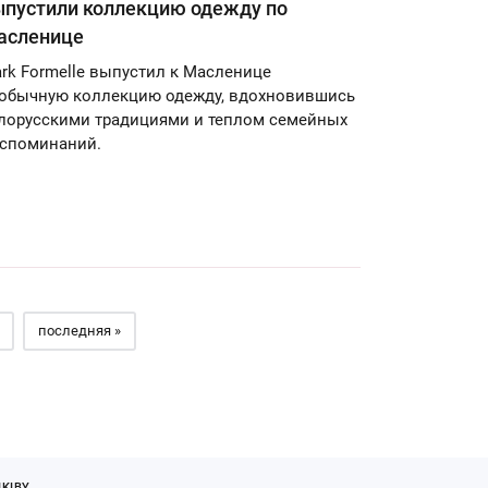
ыпустили коллекцию одежду по
асленице
rk Formelle выпустил к Масленице
обычную коллекцию одежду, вдохновившись
лорусскими традициями и теплом семейных
споминаний.
последняя »
KIBY