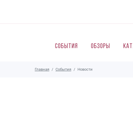
Перейти к основному содержанию
События
Обзоры
Кат
Главная
События
Новости