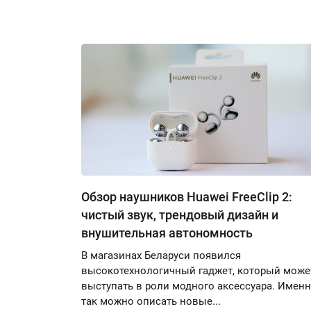
Обзор наушников Huawei FreeClip 2:
чистый звук, трендовый дизайн и
внушительная автономность
В магазинах Беларуси появился
высокотехнологичный гаджет, который може
выступать в роли модного аксессуара. Имен
так можно описать новые...