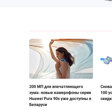
200 МП для впечатляющего
Снова
зума: новые камерофоны серии
100 у
Huawei Pura 90s уже доступны в
скидк
Беларуси