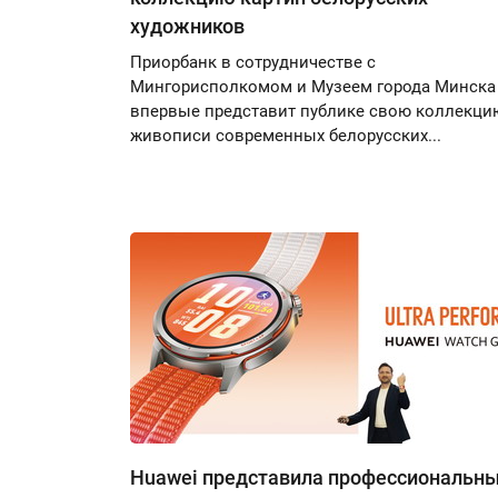
художников
Приорбанк в сотрудничестве с
Мингорисполкомом и Музеем города Минска
впервые представит публике свою коллекци
живописи современных белорусских...
Huawei представила профессиональн