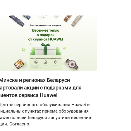
Минске и регионах Беларуси
артовали акции с подарками для
иентов сервиса Huawei
Центре сервисного обслуживания Huawei и
ициальных пунктах приема оборудования
awei по всей Беларуси запустили весенние
ции. Согласно...