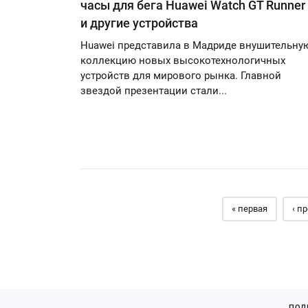
часы для бега Huawei Watch GT Runner
и другие устройства
Huawei представила в Мадриде внушительну
коллекцию новых высокотехнологичных
устройств для мирового рынка. Главной
звездой презентации стали...
Страницы
« первая
‹ п
ПОД