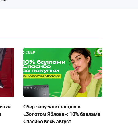
тинки
Сбер запускает акцию в
и
«Золотом Яблоке»: 10% баллами
Спасибо весь август