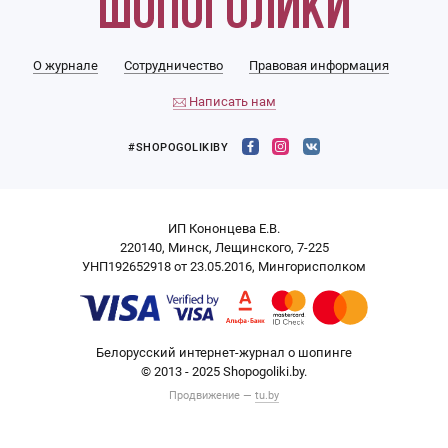
О журнале
Сотрудничество
Правовая информация
Написать нам
#SHOPOGOLIKIBY
ИП Кононцева Е.В.
220140, Минск, Лещинского, 7-225
УНП192652918 от 23.05.2016, Мингорисполком
Белорусский интернет-журнал о шопинге
© 2013 - 2025 Shopogoliki.by.
Продвижение —
tu.by