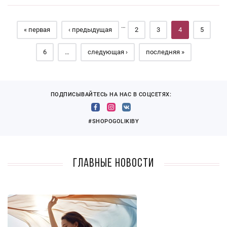
Страницы
…
« первая
‹ предыдущая
2
3
4
5
6
…
следующая ›
последняя »
ПОДПИСЫВАЙТЕСЬ НА НАС В СОЦСЕТЯХ:
#SHOPOGOLIKIBY
Главные новости