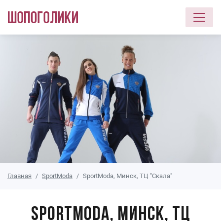
Перейти к основному содержанию
Главная
SportModa
SportModa, Минск, ТЦ "Скала"
SportModa, Минск, ТЦ