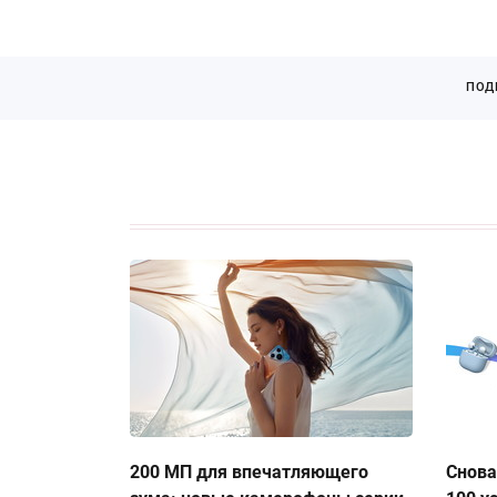
ПОД
200 МП для впечатляющего
Снова