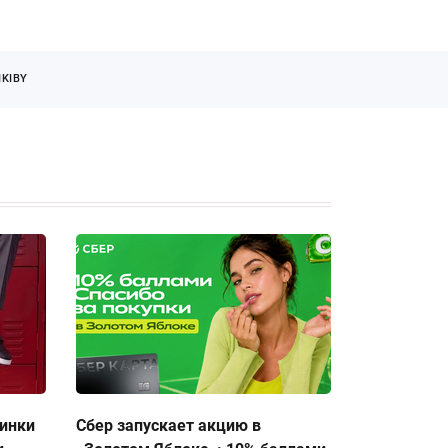
KIBY
тинки
Сбер запускает акцию в