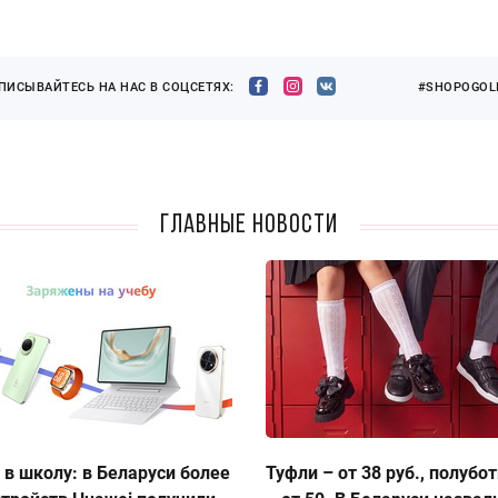
ПИСЫВАЙТЕСЬ НА НАС В СОЦСЕТЯХ:
#SHOPOGOLI
Главные новости
 в школу: в Беларуси более
Туфли – от 38 руб., полубо