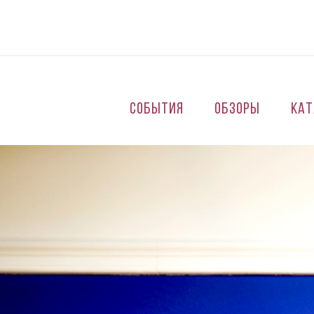
Перейти к основному содержанию
События
Обзоры
Кат