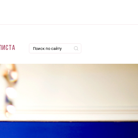
листа