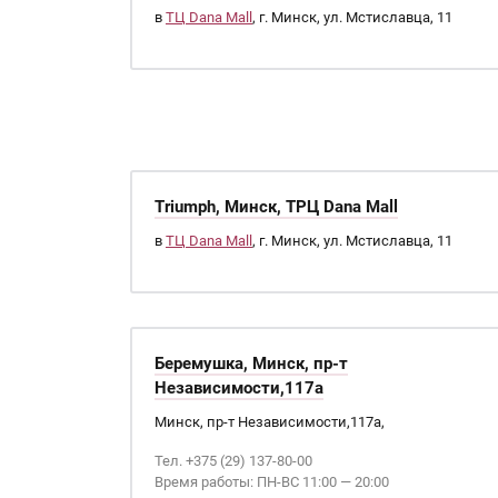
в
ТЦ Dana Mall
, г. Минск, ул. Мстиславца, 11
Triumph, Минск, ТРЦ Dana Mall
в
ТЦ Dana Mall
, г. Минск, ул. Мстиславца, 11
Беремушка, Минск, пр-т
Независимости,117а
Минск, пр-т Независимости,117а,
Тел. +375 (29) 137-80-00
Время работы: ПН-ВС 11:00 — 20:00