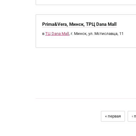
Prima&Vera, Минск, ТРЦ Dana Mall
в
ТЦ Dana Mall
, г. Минск, ул. Мстиславца, 11
Страницы
« первая
‹ 