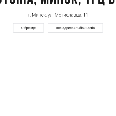
utoria, Минск, ТРЦ 
г. Минск, ул. Мстиславца, 11
О бренде
Все адреса Studio Sutoria