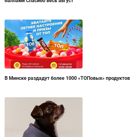
баллами Спасибо весь август
В Минске раздадут более 1000 «ТОПовых» продуктов