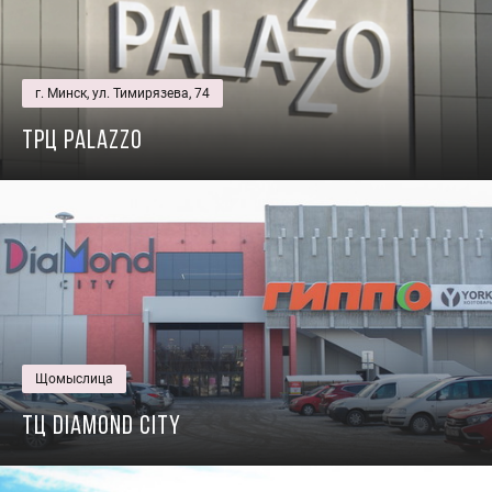
г. Минск, ул. Тимирязева, 74
ТРЦ Palazzo
Щомыслица
ТЦ Diamond City