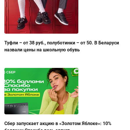
Туфли – от 38 руб., полуботинки – от 50. В Беларуси
назвали цены на школьную обувь
Сбер запускает акцию в «Золотом Яблоке»: 10%