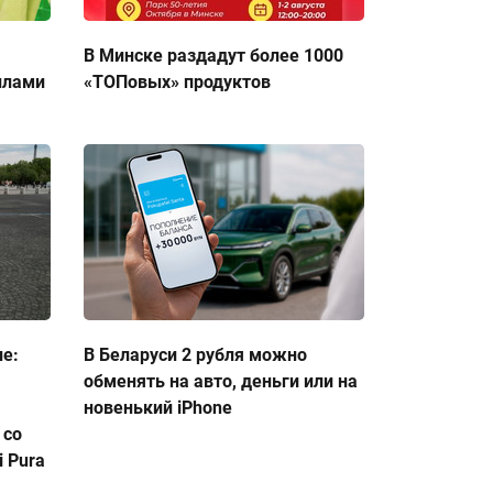
В Минске раздадут более 1000
ллами
«ТОПовых» продуктов
ие:
В Беларуси 2 рубля можно
обменять на авто, деньги или на
новенький iPhone
 со
 Pura