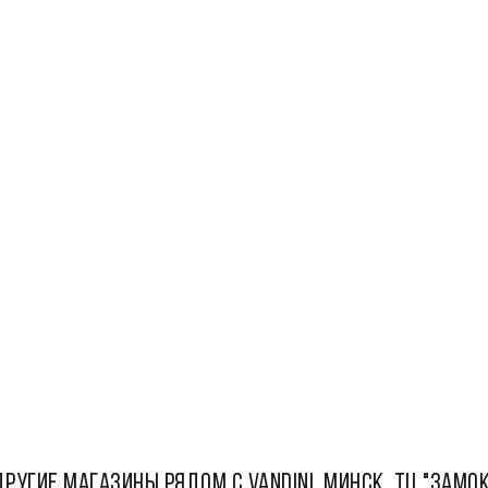
ДРУГИЕ МАГАЗИНЫ РЯДОМ С Vandini, Минск, ТЦ "Замок