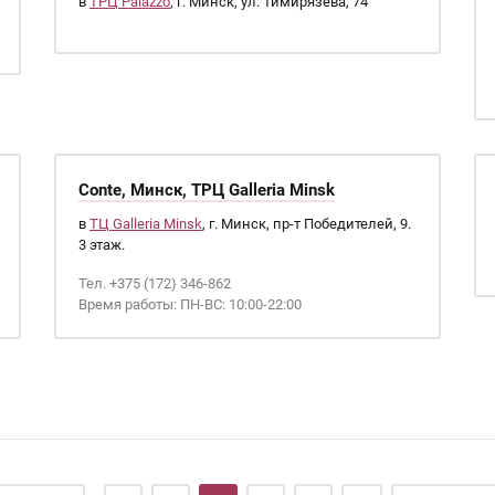
в
ТРЦ Palazzo
, г. Минск, ул. Тимирязева, 74
Conte, Минск, ТРЦ Galleria Minsk
в
ТЦ Galleria Minsk
, г. Минск, пр-т Победителей, 9.
3 этаж.
Тел. +375 (172) 346-862
Время работы: ПН-ВС: 10:00-22:00
…