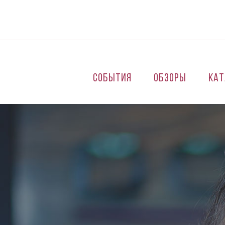
Перейти к основному содержанию
События
Обзоры
Кат