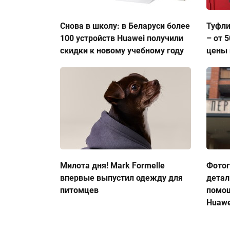
Снова в школу: в Беларуси более
Туфли
100 устройств Huawei получили
– от 
скидки к новому учебному году
цены 
Милота дня! Mark Formelle
Фото
впервые выпустил одежду для
детал
питомцев
помо
Huawe