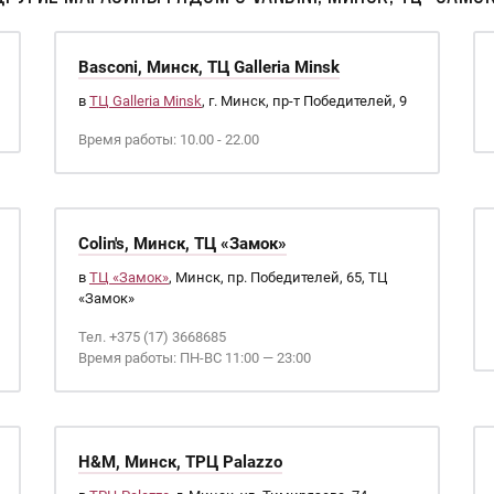
Basconi, Минск, ТЦ Galleria Minsk
в
ТЦ Galleria Minsk
, г. Минск, пр-т Победителей, 9
Время работы: 10.00 - 22.00
Colin's, Минск, ТЦ «Замок»
в
ТЦ «Замок»
, Минск, пр. Победителей, 65, ТЦ
«Замок»
Тел. +375 (17) 3668685
Время работы: ПН-ВС 11:00 — 23:00
H&M, Минск, ТРЦ Palazzo