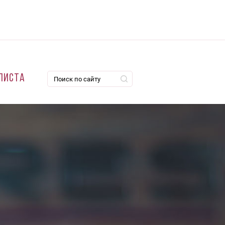
листа