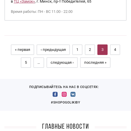
в
ТЦ «Замок»
, г. Минск, пр-т Победителей, 65
Время работы: ПН - ВС 11.00 - 22.00
Страницы
« первая
‹ предыдущая
1
2
3
4
5
…
следующая ›
последняя »
ПОДПИСЫВАЙТЕСЬ НА НАС В СОЦСЕТЯХ:
#SHOPOGOLIKIBY
Главные новости