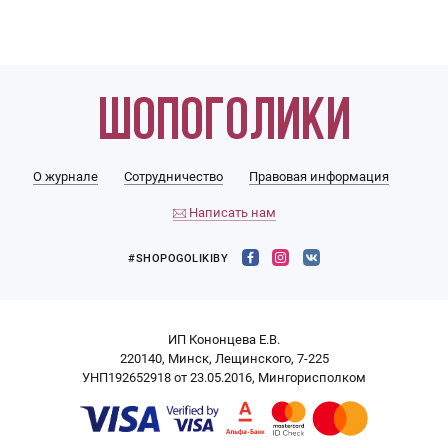
О журнале
Сотрудничество
Правовая информация
Написать нам
#SHOPOGOLIKIBY
ИП Кононцева Е.В.
220140, Минск, Лещинского, 7-225
УНП192652918 от 23.05.2016, Мингорисполком