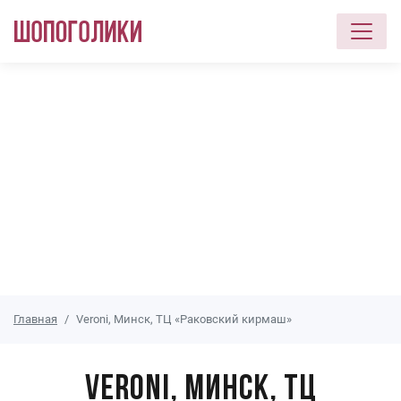
Перейти к основному содержанию
Главная
Veroni, Минск, ТЦ «Раковский кирмаш»
Veroni, Минск, ТЦ