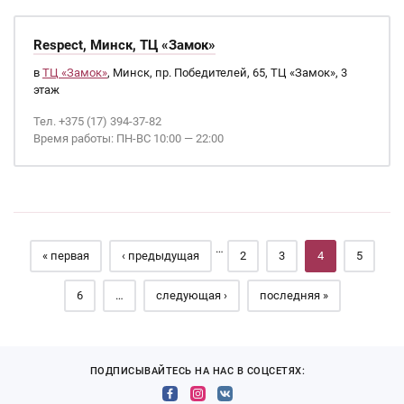
Respect, Минск, ТЦ «Замок»
в
ТЦ «Замок»
, Минск, пр. Победителей, 65, ТЦ «Замок», 3
этаж
Тел. +375 (17) 394-37-82
Время работы: ПН-ВС 10:00 — 22:00
Страницы
…
« первая
‹ предыдущая
2
3
4
5
6
…
следующая ›
последняя »
ПОДПИСЫВАЙТЕСЬ НА НАС В СОЦСЕТЯХ: