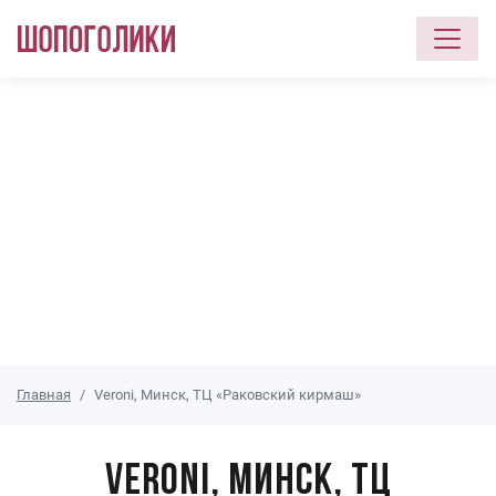
Перейти к основному содержанию
Главная
Veroni, Минск, ТЦ «Раковский кирмаш»
Veroni, Минск, ТЦ