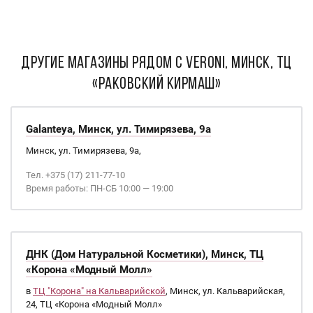
ДРУГИЕ МАГАЗИНЫ РЯДОМ С Veroni, Минск, ТЦ
«Раковский кирмаш»
Galanteya, Минск, ул. Тимирязева, 9а
Минск, ул. Тимирязева, 9а,
Тел. +375 (17) 211-77-10
Время работы: ПН-СБ 10:00 — 19:00
ДНК (Дом Натуральной Косметики), Минск, ТЦ
«Корона «Модный Молл»
в
ТЦ "Корона" на Кальварийской
, Минск, ул. Кальварийская,
24, ТЦ «Корона «Модный Молл»