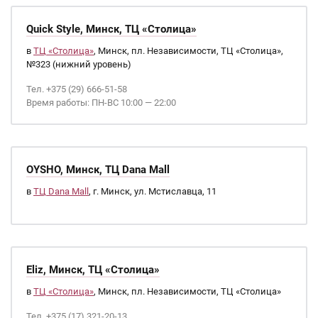
Quick Style, Минск, ТЦ «Столица»
в
ТЦ «Столица»
, Минск, пл. Независимости, ТЦ «Столица»,
№323 (нижний уровень)
Тел. +375 (29) 666-51-58
Время работы: ПН-ВС 10:00 — 22:00
OYSHO, Минск, ТЦ Dana Mall
в
ТЦ Dana Mall
, г. Минск, ул. Мстиславца, 11
Eliz, Минск, ТЦ «Столица»
в
ТЦ «Столица»
, Минск, пл. Независимости, ТЦ «Столица»
Тел. +375 (17) 321-20-13