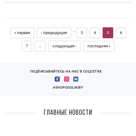
Страницы
…
« первая
‹ предыдущая
3
4
5
6
7
…
следующая ›
последняя »
ПОДПИСЫВАЙТЕСЬ НА НАС В СОЦСЕТЯХ:
#SHOPOGOLIKIBY
Главные новости