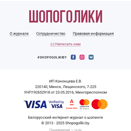
О журнале
Сотрудничество
Правовая информация
Написать нам
#SHOPOGOLIKIBY
ИП Кононцева Е.В.
220140, Минск, Лещинского, 7-225
УНП192652918 от 23.05.2016, Мингорисполком
Белорусский интернет-журнал о шопинге
© 2013 - 2025 Shopogoliki.by.
Продвижение —
tu.by