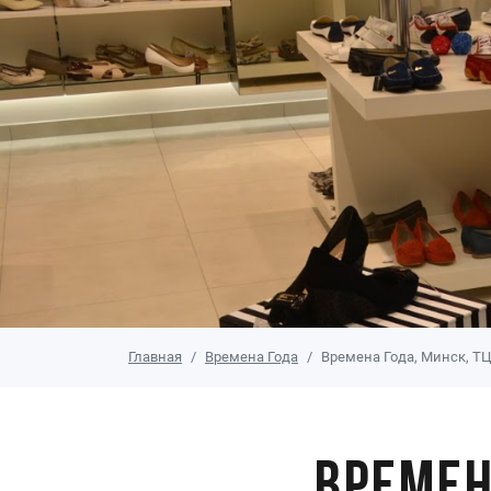
Главная
Времена Года
Времена Года, Минск, Т