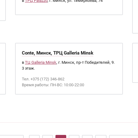
в
ТРЦ Palazzo
, г. Минск, ул. Тимирязева, 74
Conte, Минск, ТРЦ Galleria Minsk
в
ТЦ Galleria Minsk
, г. Минск, пр-т Победителей, 9.
3 этаж.
Тел. +375 (172) 346-862
Время работы: ПН-ВС: 10:00-22:00
…