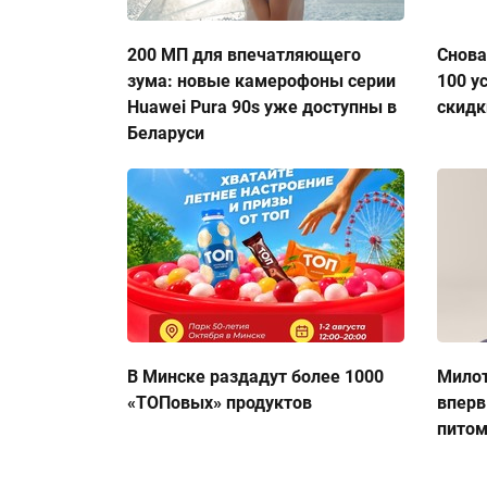
200 МП для впечатляющего
Снова
зума: новые камерофоны серии
100 у
Huawei Pura 90s уже доступны в
скидк
Беларуси
В Минске раздадут более 1000
Милот
«ТОПовых» продуктов
вперв
пито