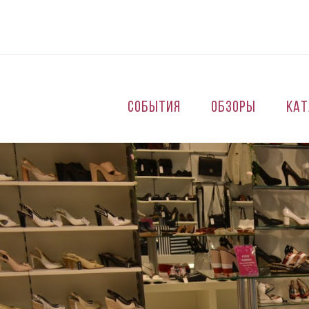
Перейти к основному содержанию
События
Обзоры
Кат