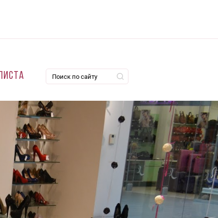
листа