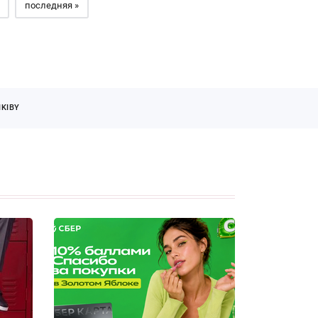
последняя »
KIBY