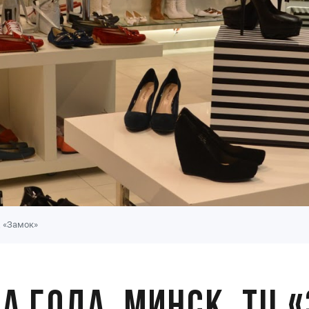
Ц «Замок»