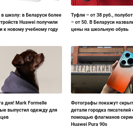
 в школу: в Беларуси более
Туфли – от 38 руб., полубо
стройств Huawei получили
– от 50. В Беларуси назвал
и к новому учебному году
цены на школьную обувь
а дня! Mark Formelle
Фотографы покажут скры
ые выпустил одежду для
детали городка писателей 
мцев
помощью флагманов сери
Huawei Pura 90s