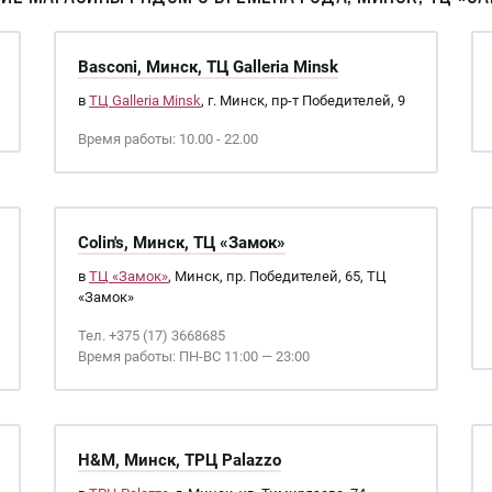
Basconi, Минск, ТЦ Galleria Minsk
в
ТЦ Galleria Minsk
, г. Минск, пр-т Победителей, 9
Время работы: 10.00 - 22.00
Colin's, Минск, ТЦ «Замок»
в
ТЦ «Замок»
, Минск, пр. Победителей, 65, ТЦ
«Замок»
Тел. +375 (17) 3668685
Время работы: ПН-ВС 11:00 — 23:00
H&M, Минск, ТРЦ Palazzo