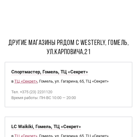
ДРУГИЕ МАГАЗИНЫ РЯДОМ С Westerly, Гомель,
ул.Карповича,21
Спортмастер, Гомель, ТЦ «Секрет»
в
ТЦ «Секрет»
, Гомель, ул. Гагарина, 65, ТЦ «Секрет»
Тел. +375 (23) 2231120
Время работы: ПН-ВС 10:00 — 20:00
LC Waikiki, Гомель, ТЦ «Секрет»
в
ТЦ «Секрет»
, Гомель, ул. Гагарина, 65, ТЦ «Секрет»