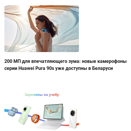
200 МП для впечатляющего зума: новые камерофоны
серии Huawei Pura 90s уже доступны в Беларуси