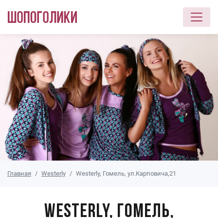
Перейти к основному содержанию
Главная
Westerly
Westerly, Гомель, ул.Карповича,21
Westerly, Гомель,