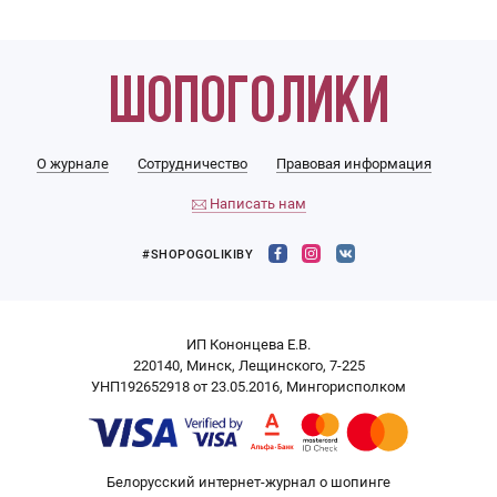
О журнале
Сотрудничество
Правовая информация
Написать нам
#SHOPOGOLIKIBY
ИП Кононцева Е.В.
220140, Минск, Лещинского, 7-225
УНП192652918 от 23.05.2016, Мингорисполком
Белорусский интернет-журнал о шопинге