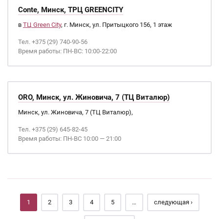
Conte, Минск, ТРЦ GREENCITY
в
ТЦ Green City
, г. Минск, ул. Притыцкого 156, 1 этаж
Тел. +375 (29) 740-90-56
Время работы: ПН-ВС: 10:00-22:00
ORO, Минск, ул. Жиновича, 7 (ТЦ Виталюр)
Минск, ул. Жиновича, 7 (ТЦ Виталюр),
Тел. +375 (29) 645-82-45
Время работы: ПН-ВС 10:00 — 21:00
Страницы
1
2
3
4
5
…
следующая ›