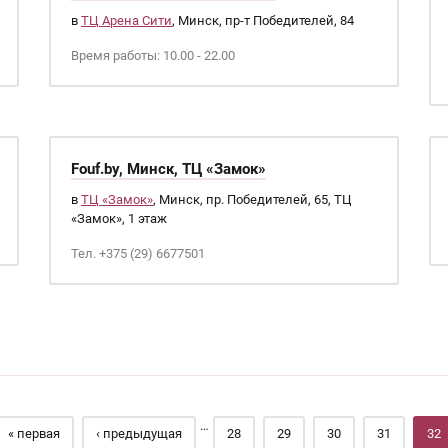
в
ТЦ Арена Сити
, Минск, пр-т Победителей, 84
Время работы: 10.00 - 22.00
Fouf.by, Минск, ТЦ «Замок»
в
ТЦ «Замок»
, Минск, пр. Победителей, 65, ТЦ
«Замок», 1 этаж
Тел. +375 (29) 6677501
…
« первая
‹ предыдущая
28
29
30
31
32