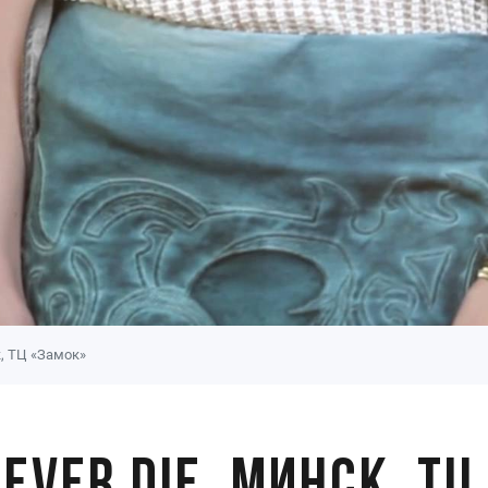
к, ТЦ «Замок»