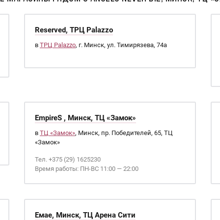
Reserved, ТРЦ Palazzo
в
ТРЦ Palazzo
, г. Минск, ул. Тимирязева, 74а
EmpireS , Минск, ТЦ «Замок»
в
ТЦ «Замок»
, Минск, пр. Победителей, 65, ТЦ
«Замок»
Тел. +375 (29) 1625230
Время работы: ПН-ВС 11:00 — 22:00
Емае, Минск, ТЦ Арена Сити