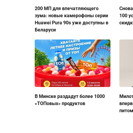
200 МП для впечатляющего
Снова
зума: новые камерофоны серии
100 у
Huawei Pura 90s уже доступны в
скидк
Беларуси
В Минске раздадут более 1000
Милот
«ТОПовых» продуктов
вперв
пито