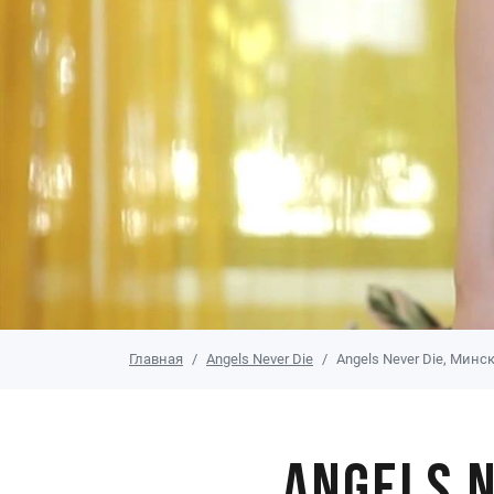
Главная
Angels Never Die
Angels Never Die, Минс