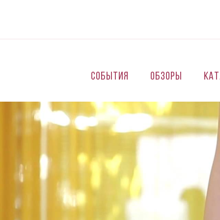
Перейти к основному содержанию
События
Обзоры
Кат