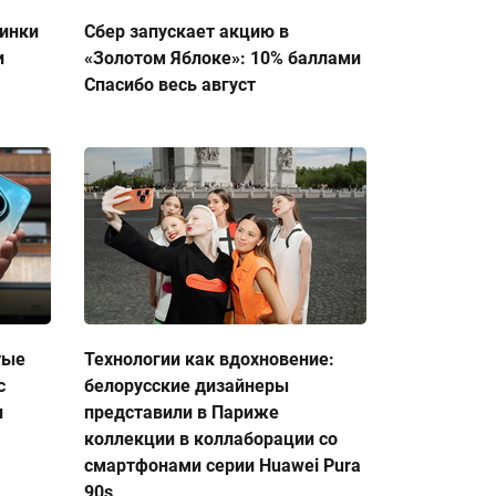
тинки
Сбер запускает акцию в
и
«Золотом Яблоке»: 10% баллами
Спасибо весь август
тые
Технологии как вдохновение:
с
белорусские дизайнеры
и
представили в Париже
коллекции в коллаборации со
смартфонами серии Huawei Pura
90s