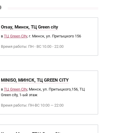
»
Orsay, Минск, ТЦ Green city
в
ТЦ Green City
, г. Минск, ул. Притыцкого 156
Время работы: ПН - ВС 10.00 - 22.00
MINISO, МИНСК, ТЦ GREEN CITY
в
ТЦ Green City
, Минск, ул. Притыцкого,156, ТЦ
Green city, 1-ый этаж
Время работы: ПН-ВС 10:00 — 22:00