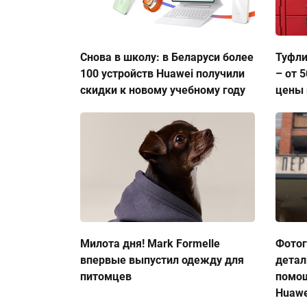
Снова в школу: в Беларуси более
Туфли
100 устройств Huawei получили
– от 
скидки к новому учебному году
цены 
Милота дня! Mark Formelle
Фото
впервые выпустил одежду для
детал
питомцев
помо
Huawe