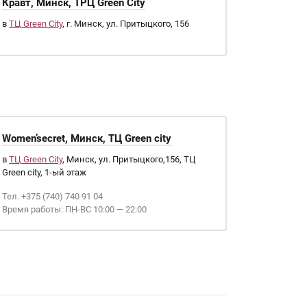
Кравт, Минск, ТРЦ Green City
в
ТЦ Green City
, г. Минск, ул. Притыцкого, 156
Women’secret, Минск, ТЦ Green city
в
ТЦ Green City
, Минск, ул. Притыцкого,156, ТЦ
Green city, 1-ый этаж
Тел. +375 (740) 740 91 04
Время работы: ПН-ВС 10:00 — 22:00