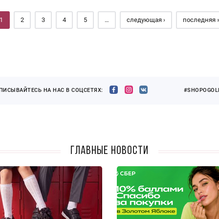
1
2
3
4
5
…
следующая ›
последняя 
ПИСЫВАЙТЕСЬ НА НАС В СОЦСЕТЯХ:
#SHOPOGOLI
Главные новости