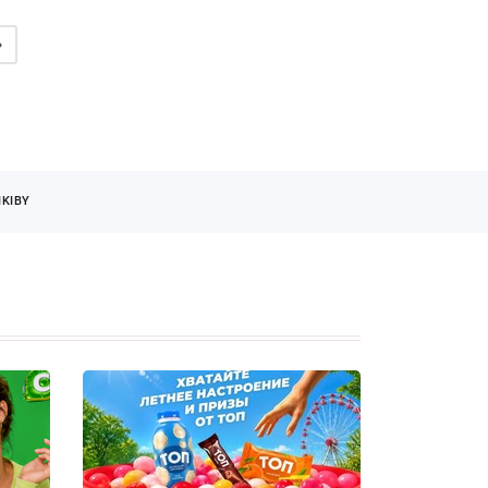
»
KIBY