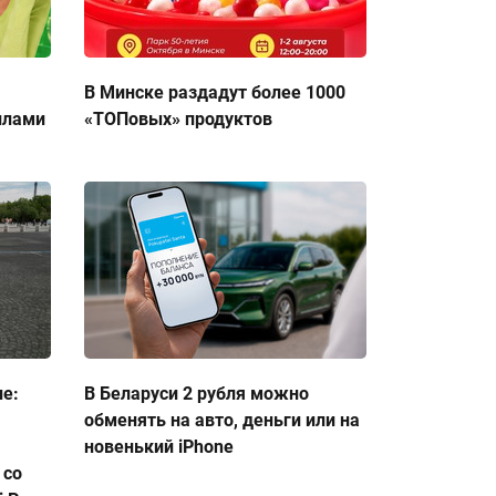
В Минске раздадут более 1000
ллами
«ТОПовых» продуктов
ие:
В Беларуси 2 рубля можно
обменять на авто, деньги или на
новенький iPhone
 со