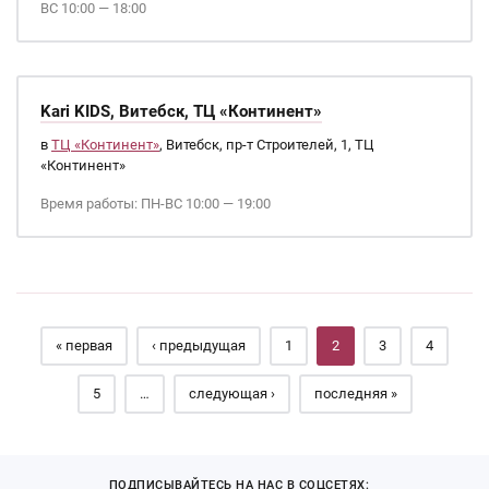
ВС 10:00 — 18:00
Kari KIDS, Витебск, ТЦ «Континент»
в
ТЦ «Континент»
, Витебск, пр-т Строителей, 1, ТЦ
«Континент»
Время работы: ПН-ВС 10:00 — 19:00
Страницы
« первая
‹ предыдущая
1
2
3
4
5
…
следующая ›
последняя »
ПОДПИСЫВАЙТЕСЬ НА НАС В СОЦСЕТЯХ: