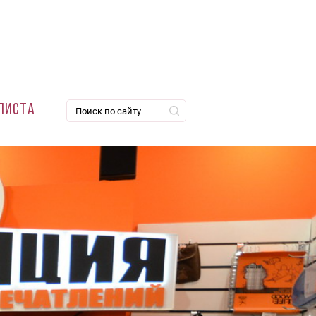
листа