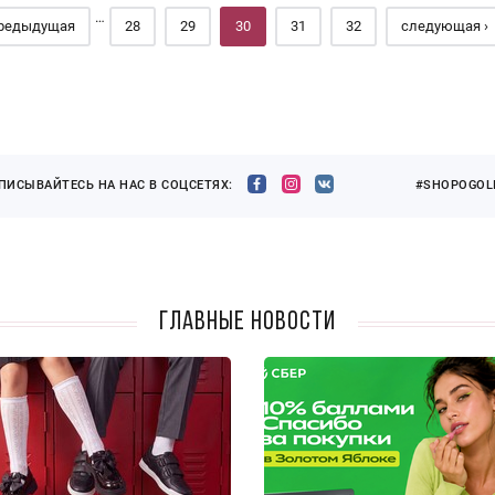
…
предыдущая
28
29
30
31
32
следующая ›
ПИСЫВАЙТЕСЬ НА НАС В СОЦСЕТЯХ:
#SHOPOGOLI
Главные новости