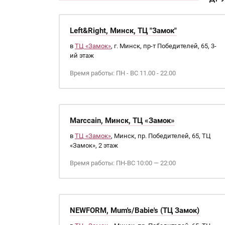
Left&Right, Минск, ТЦ "Замок"
в
ТЦ «Замок»
, г. Минск, пр-т Победителей, 65, 3-
ий этаж
Время работы: ПН - ВС 11.00 - 22.00
Marccain, Минск, ТЦ «Замок»
в
ТЦ «Замок»
, Минск, пр. Победителей, 65, ТЦ
«Замок», 2 этаж
Время работы: ПН-ВС 10:00 — 22:00
NEWFORM, Mum's/Babie's (ТЦ Замок)