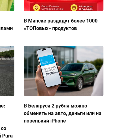
В Минске раздадут более 1000
ллами
«ТОПовых» продуктов
ие:
В Беларуси 2 рубля можно
обменять на авто, деньги или на
новенький iPhone
 со
 Pura