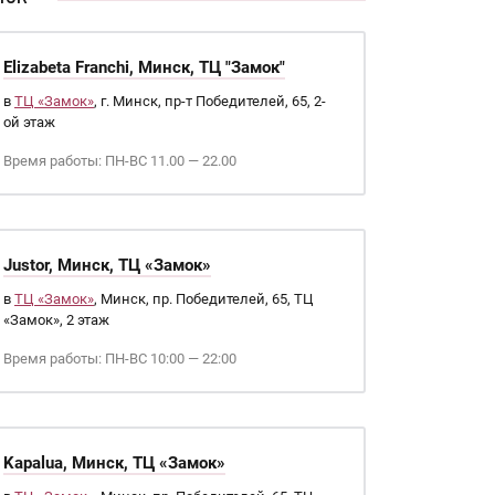
Elizabeta Franchi, Минск, ТЦ "Замок"
в
ТЦ «Замок»
, г. Минск, пр-т Победителей, 65, 2-
ой этаж
Время работы: ПН-ВС 11.00 — 22.00
Justor, Минск, ТЦ «Замок»
в
ТЦ «Замок»
, Минск, пр. Победителей, 65, ТЦ
«Замок», 2 этаж
Время работы: ПН-ВС 10:00 — 22:00
Kapalua, Минск, ТЦ «Замок»