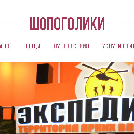
алог
Люди
Путешествия
Услуги сти