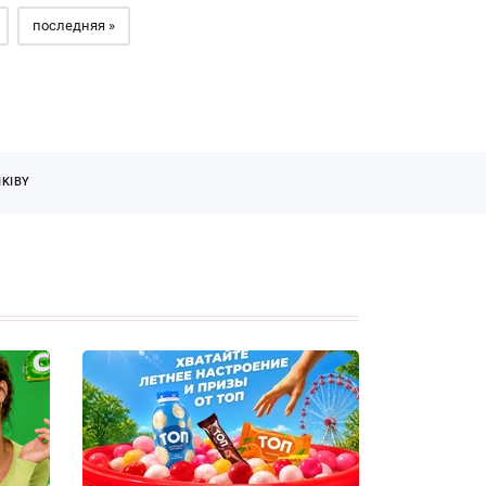
последняя »
KIBY