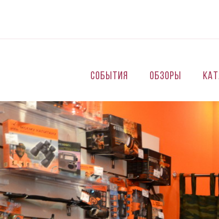
Перейти к основному содержанию
События
Обзоры
Кат