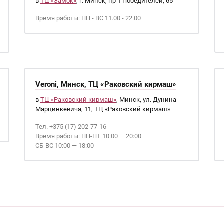
в
ТЦ «Замок»
, г. Минск, пр-т Победителей, 65
Время работы: ПН - ВС 11.00 - 22.00
Veroni, Минск, ТЦ «Раковский кирмаш»
в
ТЦ «Раковский кирмаш»
, Минск, ул. Дунина-
Марцинкевича, 11, ТЦ «Раковский кирмаш»
Тел. +375 (17) 202-77-16
Время работы: ПН-ПТ 10:00 — 20:00
СБ-ВС 10:00 — 18:00