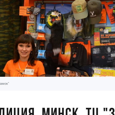
Замок"