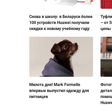
Снова в школу: в Беларуси более
Туфли
100 устройств Huawei получили
– от 
скидки к новому учебному году
цены 
Милота дня! Mark Formelle
Фото
впервые выпустил одежду для
детал
питомцев
помо
Huawe