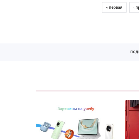
« первая
‹ 
ПОД