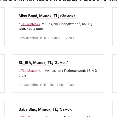
Miss Bond, Минск, ТЦ «Замок»
в
ТЦ «Замок»
, Минск, пр. Победителей, 65, ТЦ
«Замок», 4 этаж
Время работы: ПН-ВС 10:00 — 22:00
SL_IRA, Минск, ТЦ "Замок"
в
ТЦ «Замок»
, г. Минск, пр-т Победителей, 65, 4-й
этаж
Время работы: ПН - ВС 11.00 - 22.00
Baby Shic, Минск, ТЦ "Замок