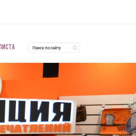
листа