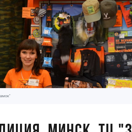
Замок"