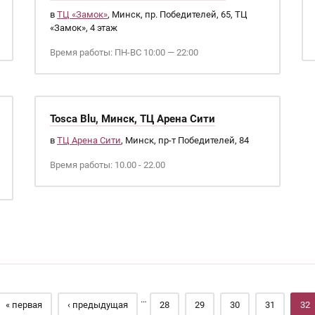
в
ТЦ «Замок»
, Минск, пр. Победителей, 65, ТЦ
«Замок», 4 этаж
Время работы: ПН-ВС 10:00 — 22:00
Tosca Blu, Минск, ТЦ Арена Сити
в
ТЦ Арена Сити
, Минск, пр-т Победителей, 84
Время работы: 10.00 - 22.00
…
« первая
‹ предыдущая
28
29
30
31
32