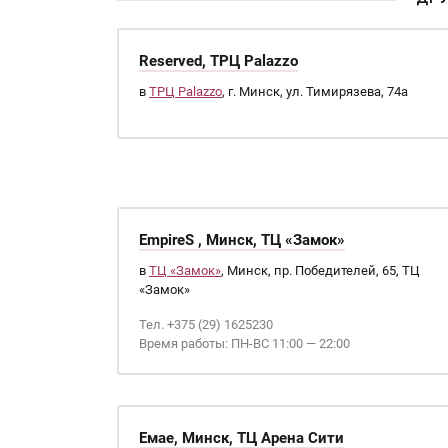
Reserved, ТРЦ Palazzo
в
ТРЦ Palazzo
, г. Минск, ул. Тимирязева, 74а
EmpireS , Минск, ТЦ «Замок»
в
ТЦ «Замок»
, Минск, пр. Победителей, 65, ТЦ
«Замок»
Тел. +375 (29) 1625230
Время работы: ПН-ВС 11:00 — 22:00
Емае, Минск, ТЦ Арена Сити