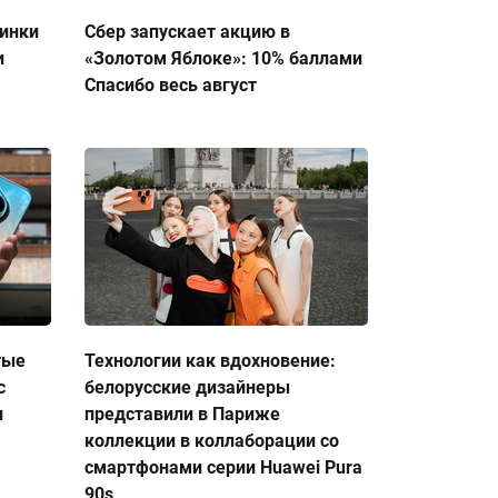
тинки
Сбер запускает акцию в
и
«Золотом Яблоке»: 10% баллами
Спасибо весь август
тые
Технологии как вдохновение:
с
белорусские дизайнеры
и
представили в Париже
коллекции в коллаборации со
смартфонами серии Huawei Pura
90s