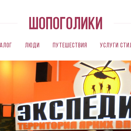
алог
Люди
Путешествия
Услуги сти