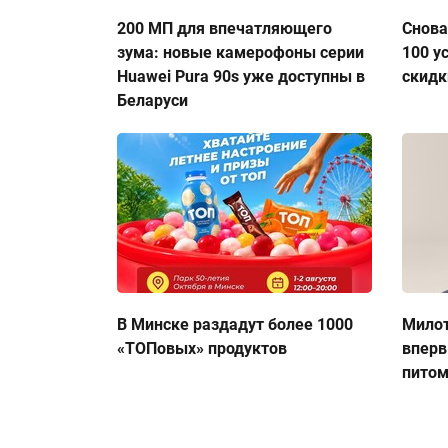
200 МП для впечатляющего
Снова
зума: новые камерофоны серии
100 у
Huawei Pura 90s уже доступны в
скидк
Беларуси
В Минске раздадут более 1000
Милот
«ТОПовых» продуктов
вперв
пито