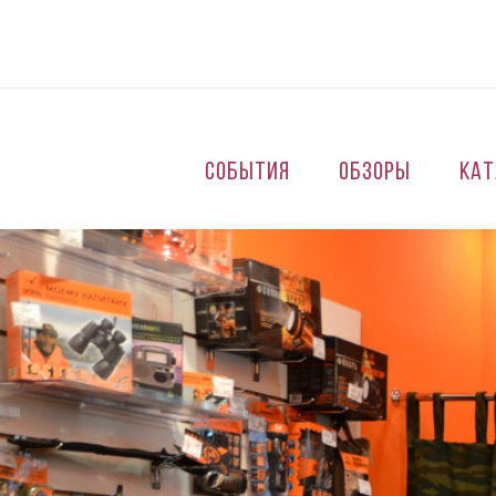
Перейти к основному содержанию
События
Обзоры
Кат