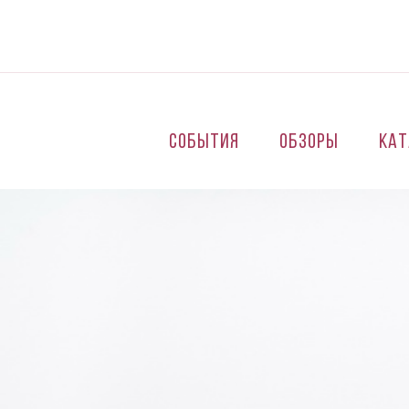
Перейти к основному содержанию
События
Обзоры
Кат