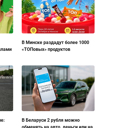
В Минске раздадут более 1000
ллами
«ТОПовых» продуктов
ие:
В Беларуси 2 рубля можно
обменять на авто, деньги или на