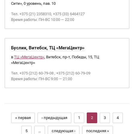
Сити», 0 уровень, пав. 10
Тел. +375 (21) 2358310, +375 (33) 6464127
Время работы: ПН-ВС 10:00 — 22:00
Буслик, Витебск, ТЦ «МегаЦентр»
в
ТЦ «МегаЦентр»
, Витебск, пр-т, Победы, 15, ТЦ
«МегаЦентр»
Тел. +375 (212) 60-79-08 , +375 (212) 60-79-09
Время работы: ПН-ВС 9:00 — 21:00
Страницы
« первая
‹ предыдущая
1
2
3
4
5
…
следующая ›
последняя »