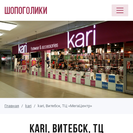
Перейти к основному содержанию
Главная
kari
kari, Витебск, ТЦ «МегаЦентр»
kari, Витебск, ТЦ